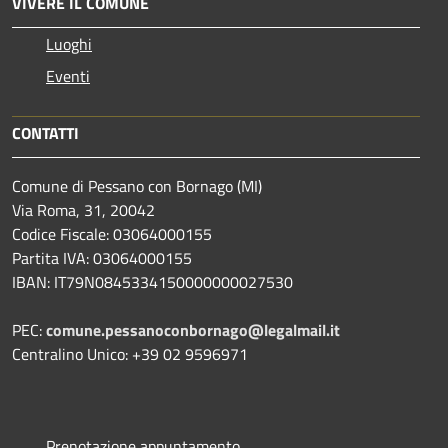
VIVERE IL COMUNE
Luoghi
Eventi
CONTATTI
Comune di Pessano con Bornago (MI)
Via Roma, 31, 20042
Codice Fiscale: 03064000155
Partita IVA: 03064000155
IBAN: IT79N0845334150000000027530
PEC:
comune.pessanoconbornago@legalmail.it
Centralino Unico: +39 02 9596971
Prenotazione appuntamento