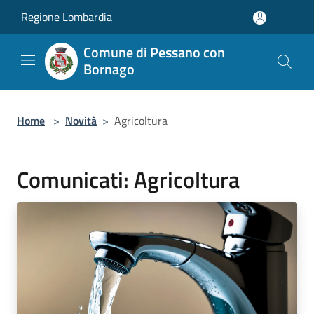
Salta al contenuto principale
Regione Lombardia
Comune di Pessano con
Bornago
Home
>
Novità
>
Agricoltura
Comunicati: Agricoltura