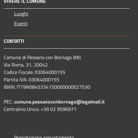
VIVERE IL COMUNE
Luoghi
Eventi
CONTATTI
Comune di Pessano con Bornago (MI)
Via Roma, 31, 20042
Codice Fiscale: 03064000155
Partita IVA: 03064000155
IBAN: IT79N0845334150000000027530
PEC:
comune.pessanoconbornago@legalmail.it
Centralino Unico: +39 02 9596971
Prenotazione appuntamento