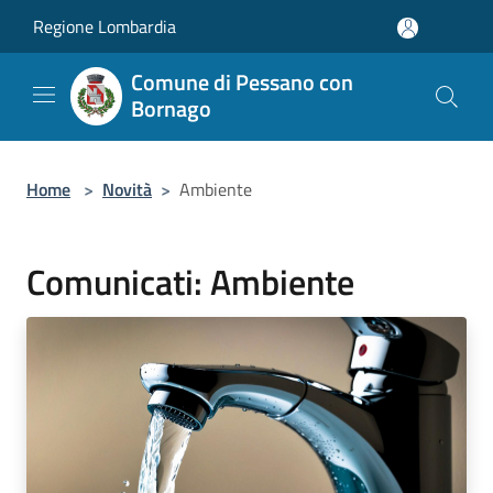
Salta al contenuto principale
Regione Lombardia
Comune di Pessano con
Bornago
Home
>
Novità
>
Ambiente
Comunicati: Ambiente