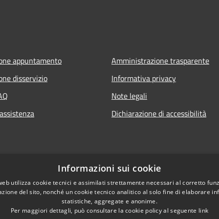
ione appuntamento
Amministrazione trasparente
one disservizio
Informativa privacy
FAQ
Note legali
 assistenza
Dichiarazione di accessibilità
Informazioni sui cookie
web utilizza cookie tecnici e assimilati strettamente necessari al corretto fu
azione del sito, nonché un cookie tecnico analitico al solo fine di elaborare i
statistiche, aggregate e anonime.
Per maggiori dettagli, può consultare la cookie policy al seguente
link