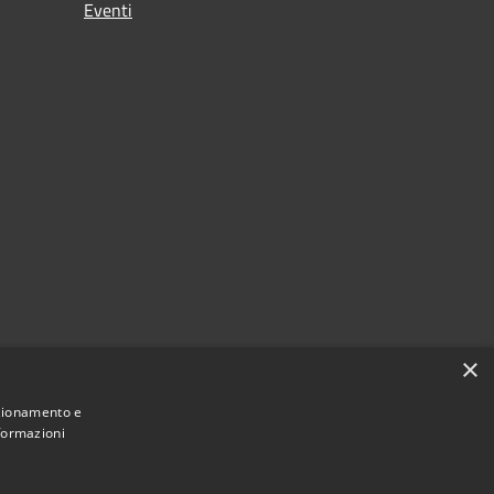
Eventi
×
nzionamento e
nformazioni