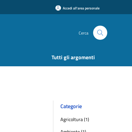
Accedi all'area personale
Cerca
Tutti gli argomenti
Categorie
Agricoltura (1)
Ambiente (1)