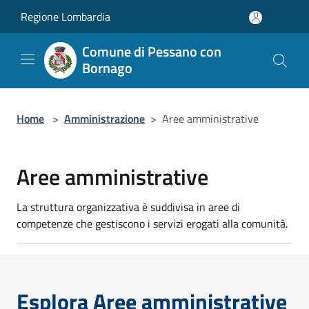
Salta al contenuto principale
Regione Lombardia
Comune di Pessano con
Bornago
Home
>
Amministrazione
>
Aree amministrative
Aree amministrative
La struttura organizzativa è suddivisa in aree di
competenze che gestiscono i servizi erogati alla comunità.
Esplora Aree amministrative