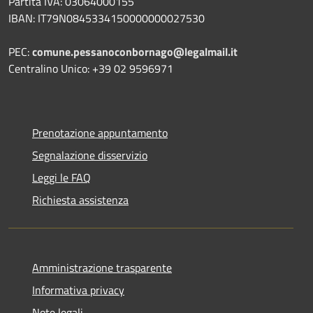
Partita IVA: 03064000155
IBAN: IT79N0845334150000000027530
PEC:
comune.pessanoconbornago@legalmail.it
Centralino Unico: +39 02 9596971
Prenotazione appuntamento
Segnalazione disservizio
Leggi le FAQ
Richiesta assistenza
Amministrazione trasparente
Informativa privacy
Note legali