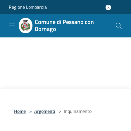
Salta al contenuto principale
Regione Lombardia
Comune di Pessano con
Bornago
Home
>
Argomenti
>
Inquinamento