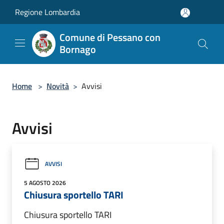
Salta al contenuto principale
Regione Lombardia
Comune di Pessano con
Bornago
Home
>
Novità
>
Avvisi
Avvisi
AVVISI
5 AGOSTO 2026
Chiusura sportello TARI
Chiusura sportello TARI