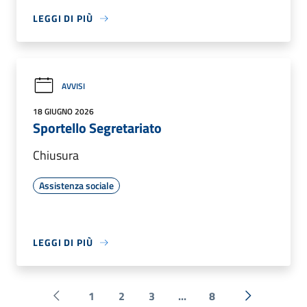
LEGGI DI PIÙ
AVVISI
18 GIUGNO 2026
Sportello Segretariato
Chiusura
Assistenza sociale
LEGGI DI PIÙ
1
2
3
...
8
Pagina precedente
Successiva 