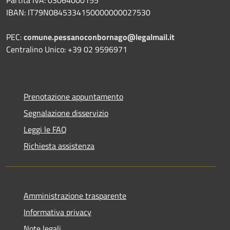
Partita IVA: 03064000155
IBAN: IT79N0845334150000000027530
PEC:
comune.pessanoconbornago@legalmail.it
Centralino Unico: +39 02 9596971
Prenotazione appuntamento
Segnalazione disservizio
Leggi le FAQ
Richiesta assistenza
Amministrazione trasparente
Informativa privacy
Note legali