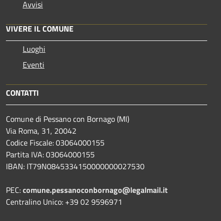
Avvisi
VIVERE IL COMUNE
Luoghi
Eventi
CONTATTI
Comune di Pessano con Bornago (MI)
Via Roma, 31, 20042
Codice Fiscale: 03064000155
Partita IVA: 03064000155
IBAN: IT79N0845334150000000027530
PEC:
comune.pessanoconbornago@legalmail.it
Centralino Unico: +39 02 9596971