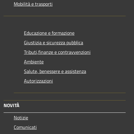
Mobilità e trasporti
Educazione e formazione
Giustizia e sicurezza pubblica
Tributi,finanze e contravvenzioni
Ambiente
Salute, benessere e assistenza
Autorizzazioni
NOVITÀ
Notizie
Comunicati