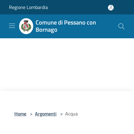
Salta al contenuto principale
Regione Lombardia
Comune di Pessano con
Bornago
Home
>
Argomenti
>
Acqua