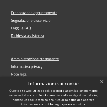
Prenotazione appuntamento
Segnalazione disservizio
Leggi le FAQ
Richiesta assistenza
Amministrazione trasparente
Informativa privacy
Note legali
×
Dichiarazione di accessibilità
Informazioni sui cookie
Questo sito web utilizza cookie tecnici e assimilati strettamente
necessari al corretto funzionamento e alla navigazione del sito,
nonché un cookie tecnico analitico al solo fine di elaborare
informazioni statistiche, aggregate e anonime.
RSS
Copyright © 2026 • Comune di