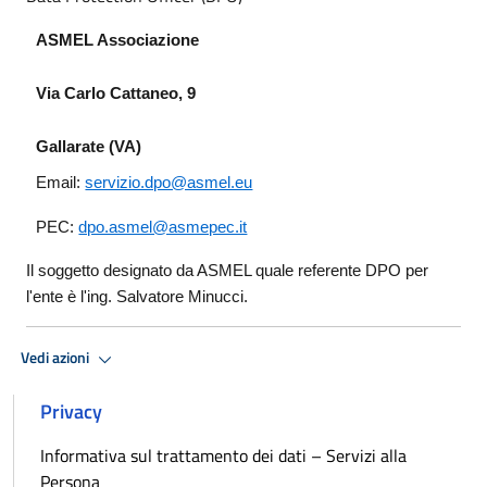
ASMEL Associazione
Via Carlo Cattaneo, 9
Gallarate (VA)
Email:
servizio.dpo@asmel.eu
PEC: 
dpo.asmel@asmepec.it
Il soggetto
designato da ASMEL
quale referente DPO per
l'ente è l'
ing. Salvatore Minucci.
Vedi azioni
Privacy
Informativa sul trattamento dei dati – Servizi alla
Persona