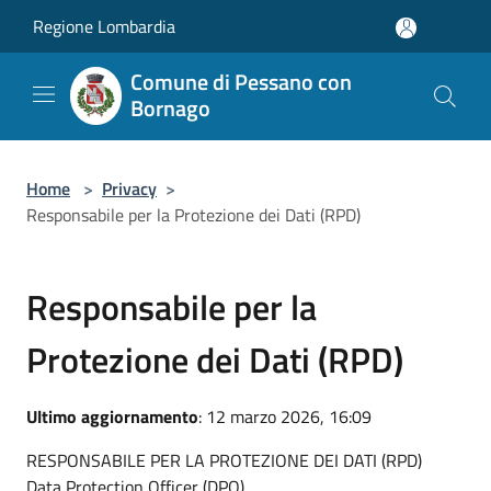
Salta al contenuto principale
Regione Lombardia
Comune di Pessano con
Bornago
Home
>
Privacy
>
Responsabile per la Protezione dei Dati (RPD)
Responsabile per la
Protezione dei Dati (RPD)
Ultimo aggiornamento
: 12 marzo 2026, 16:09
RESPONSABILE PER LA PROTEZIONE DEI DATI (RPD)
Data Protection Officer (DPO)