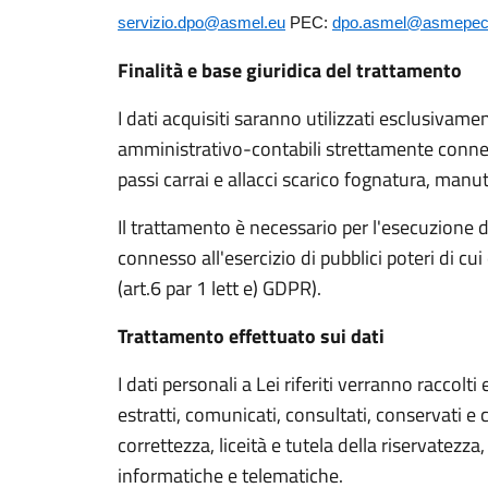
servizio.dpo@asmel.eu
PEC:
dpo.asmel@asmepec.
Finalità e base giuridica del trattamento
I dati acquisiti saranno utilizzati esclusivame
amministrativo-contabili strettamente conness
passi carrai e allacci scarico fognatura, manut
Il trattamento è necessario per l'esecuzione 
connesso all'esercizio di pubblici poteri di cui
(art.6 par 1 lett e) GDPR).
Trattamento effettuato sui dati
I dati personali a Lei riferiti verranno raccolti e
estratti, comunicati, consultati, conservati e ca
correttezza, liceità e tutela della riservatez
informatiche e telematiche.