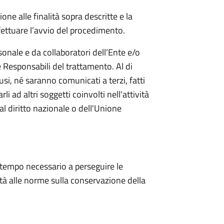
ione alle finalità sopra descritte e la
ettuare l’avvio del procedimento.
sonale e da collaboratori dell’Ente e/o
esponsabili del trattamento. Al di
usi, né saranno comunicati a terzi, fatti
li ad altri soggetti coinvolti nell'attività
dal diritto nazionale o dell'Unione
l tempo necessario a perseguire le
mità alle norme sulla conservazione della