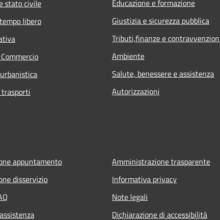
Educazione e formazione
 stato civile
Giustizia e sicurezza pubblica
 tempo libero
Tributi,finanze e contravvenzion
ativa
Ambiente
e Commercio
Salute, benessere e assistenza
 urbanistica
Autorizzazioni
 trasporti
ione appuntamento
Amministrazione trasparente
one disservizio
Informativa privacy
FAQ
Note legali
 assistenza
Dichiarazione di accessibilità