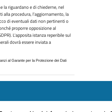
che la riguardano e di chiederne, nel
nti alla procedura, l’aggiornamento, la
locco di eventuali dati non pertinenti o
onché proporre opposizione al
GDPR). L'apposita istanza reperibile sul
nerali dovrà essere inviata a
anzi al Garante per la Protezione dei Dati