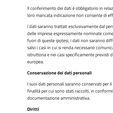
Il conferimento dei dati è obbligatorio in relaz
loro mancata indicazione non consente di eff
I dati saranno trattati esclusivamente dal per
delle imprese espressamente nominate come R
fuori di queste ipotesi, i dati non saranno diff
salvi i casi in cui si renda necessario comunicar
istruttoria e nei casi specificamente previsti 
europea.
Conservazione dei dati personali
I suoi dati personali saranno conservati per i
finalità per cui sono stati raccolti, in confor
documentazione amministrativa.
Diritti