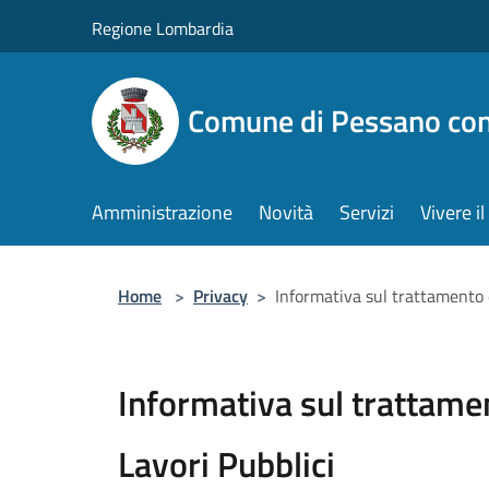
Salta al contenuto principale
Regione Lombardia
Comune di Pessano co
Amministrazione
Novità
Servizi
Vivere 
Home
>
Privacy
>
Informativa sul trattamento d
Informativa sul trattamen
Lavori Pubblici