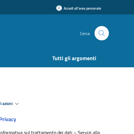
Accedi all'area personale
Cerca
Tutti gli argomenti
i azioni
Privacy
Informativa sul trattamento dei dati – Servizi alla