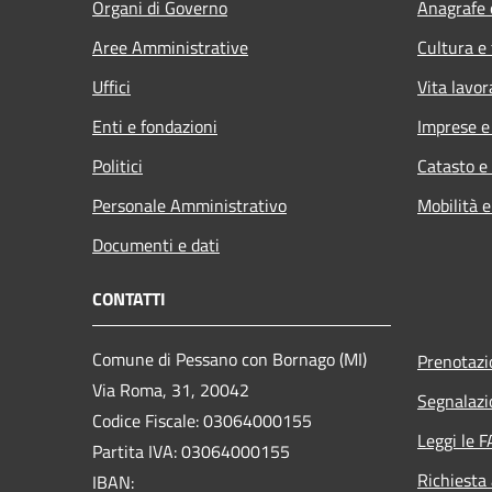
Organi di Governo
Anagrafe e
Aree Amministrative
Cultura e
Uffici
Vita lavor
Enti e fondazioni
Imprese 
Politici
Catasto e
Personale Amministrativo
Mobilità e
Documenti e dati
CONTATTI
Comune di Pessano con Bornago (MI)
Prenotaz
Via Roma, 31, 20042
Segnalazi
Codice Fiscale: 03064000155
Leggi le 
Partita IVA: 03064000155
Richiesta
IBAN: