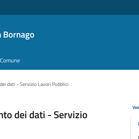
n Bornago
il Comune
ei dati - Servizio Lavori Pubblici
Ved
to dei dati - Servizio