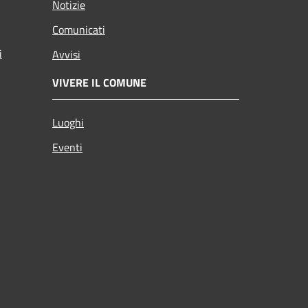
Notizie
Comunicati
i
Avvisi
VIVERE IL COMUNE
Luoghi
Eventi