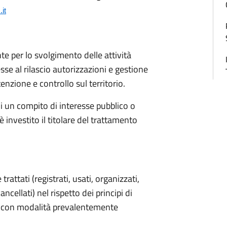
it
nte per lo svolgimento delle attività
e al rilascio autorizzazioni e gestione
enzione e controllo sul territorio.
di un compito di interesse pubblico o
 è investito il titolare del trattamento
 trattati (registrati, usati, organizzati,
ncellati) nel rispetto dei principi di
za, con modalità prevalentemente