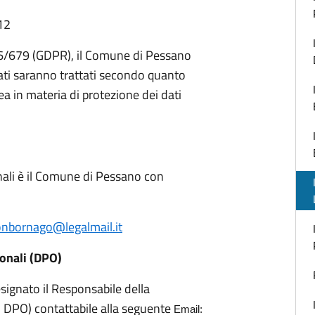
12
16/679 (GDPR), il Comune di Pessano
ati saranno trattati secondo quanto
 in materia di protezione dei dati
onali è il Comune di Pessano con
nbornago@legalmail.it
sonali (DPO)
designato il Responsabile della
- DPO) contattabile alla seguente
Email: