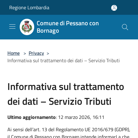
Salta al contenuto principale
Regione Lombardia
Comune di Pessano con
Bornago
Home
>
Privacy
>
Informativa sul trattamento dei dati – Servizio Tributi
Informativa sul trattamento
dei dati – Servizio Tributi
Ultimo aggiornamento
: 12 marzo 2026, 16:11
Ai sensi dell’art. 13 del Regolamento UE 2016/679 (GDPR),
il Comune di Pessano con Bornago intende informarLa che