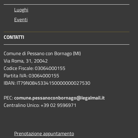
Luoghi
Eventi
CONTATTI
Comune di Pessano con Bornago (MI)
Via Roma, 31, 20042
Codice Fiscale: 03064000155
Partita IVA: 03064000155
IBAN: IT79N0845334150000000027530
PEC:
comune.pessanoconbornago@legalmail.it
Centralino Unico: +39 02 9596971
Prenotazione appuntamento