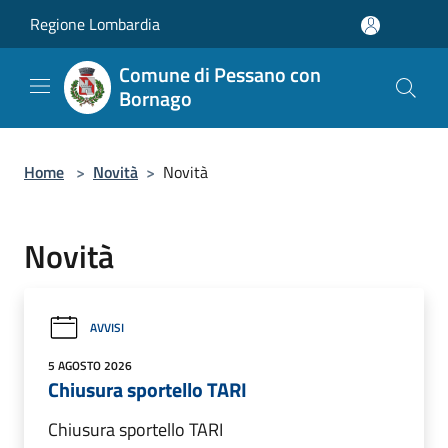
Salta al contenuto principale
Regione Lombardia
Comune di Pessano con
Bornago
Home
>
Novità
>
Novità
Novità
AVVISI
5 AGOSTO 2026
Chiusura sportello TARI
Chiusura sportello TARI