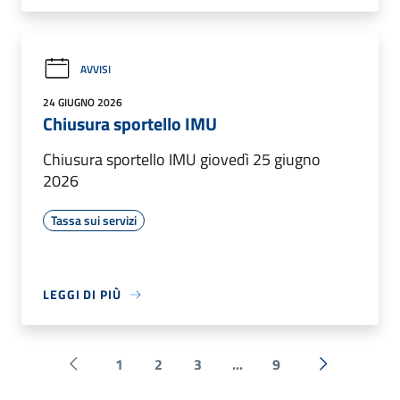
AVVISI
24 GIUGNO 2026
Chiusura sportello IMU
Chiusura sportello IMU giovedì 25 giugno
2026
Tassa sui servizi
LEGGI DI PIÙ
1
2
3
...
9
Pagina precedente
Successiva 