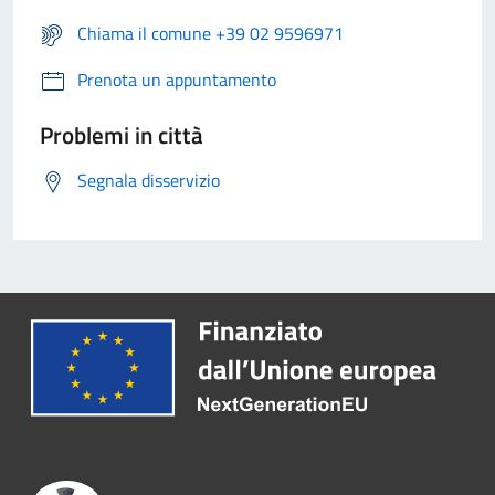
Chiama il comune +39 02 9596971
Prenota un appuntamento
Problemi in città
Segnala disservizio