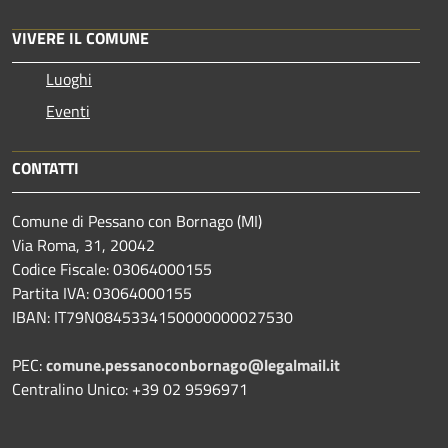
VIVERE IL COMUNE
Luoghi
Eventi
CONTATTI
Comune di Pessano con Bornago (MI)
Via Roma, 31, 20042
Codice Fiscale: 03064000155
Partita IVA: 03064000155
IBAN: IT79N0845334150000000027530
PEC:
comune.pessanoconbornago@legalmail.it
Centralino Unico: +39 02 9596971