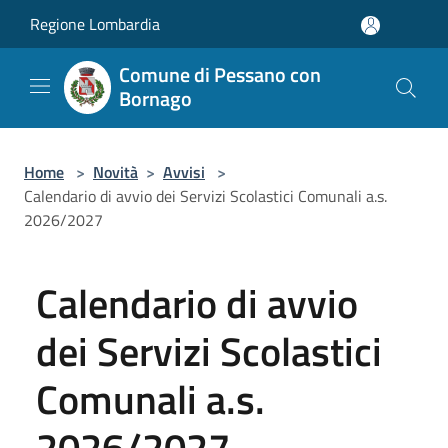
Salta al contenuto principale
Regione Lombardia
Comune di Pessano con
Bornago
Home
>
Novità
>
Avvisi
>
Calendario di avvio dei Servizi Scolastici Comunali a.s.
2026/2027
Calendario di avvio
dei Servizi Scolastici
Comunali a.s.
2026/2027