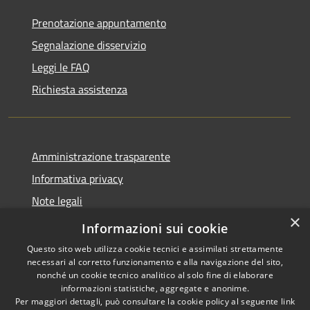
Prenotazione appuntamento
Segnalazione disservizio
Leggi le FAQ
Richiesta assistenza
Amministrazione trasparente
Informativa privacy
Note legali
×
Dichiarazione di accessibilità
Informazioni sui cookie
Questo sito web utilizza cookie tecnici e assimilati strettamente
necessari al corretto funzionamento e alla navigazione del sito,
nonché un cookie tecnico analitico al solo fine di elaborare
informazioni statistiche, aggregate e anonime.
RSS
Copyright © 2026 • Comune di
Per maggiori dettagli, può consultare la cookie policy al seguente
link
Accessibilità
Pessano con Bornago •