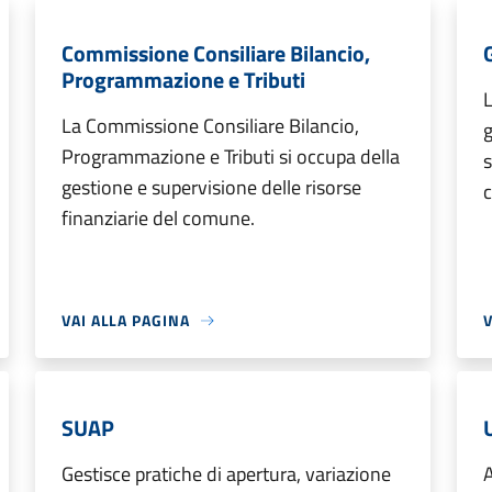
Commissione Consiliare Bilancio,
Programmazione e Tributi
L
La Commissione Consiliare Bilancio,
Programmazione e Tributi si occupa della
s
gestione e supervisione delle risorse
c
finanziarie del comune.
VAI ALLA PAGINA
V
SUAP
U
Gestisce pratiche di apertura, variazione
A