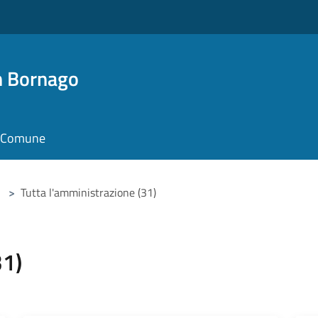
n Bornago
il Comune
>
Tutta l'amministrazione (31)
31)