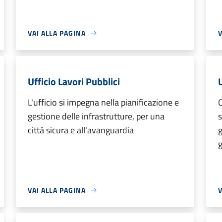
VAI ALLA PAGINA
V
Ufficio Lavori Pubblici
L'ufficio si impegna nella pianificazione e
C
gestione delle infrastrutture, per una
s
città sicura e all'avanguardia
g
g
VAI ALLA PAGINA
V