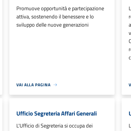
Promuove opportunità e partecipazione
L
attiva, sostenendo il benessere e lo
r
sviluppo delle nuove generazioni
a
v
r
VAI ALLA PAGINA
V
Ufficio Segreteria Affari Generali
L'Ufficio di Segreteria si occupa dei
L