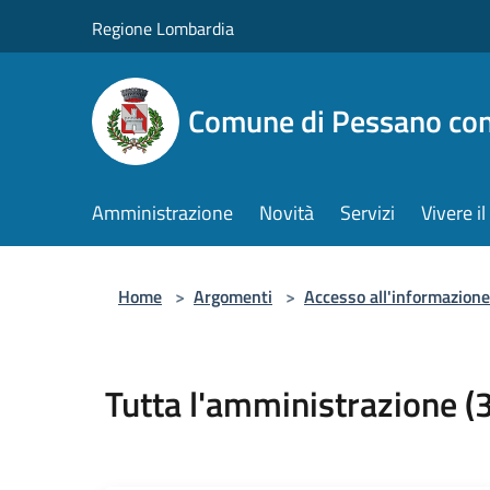
Salta al contenuto principale
Regione Lombardia
Comune di Pessano co
Amministrazione
Novità
Servizi
Vivere 
Home
>
Argomenti
>
Accesso all'informazione
Tutta l'amministrazione (