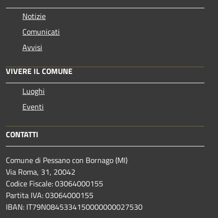
Notizie
Comunicati
Avvisi
VIVERE IL COMUNE
Luoghi
Eventi
CONTATTI
Comune di Pessano con Bornago (MI)
Via Roma, 31, 20042
Codice Fiscale: 03064000155
Partita IVA: 03064000155
IBAN: IT79N0845334150000000027530