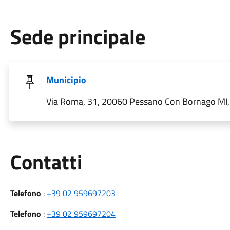
Sede principale
Municipio
Via Roma, 31, 20060 Pessano Con Bornago MI, I
Utili
Contatti
Telefono
:
+39 02 959697203
Telefono
:
+39 02 959697204