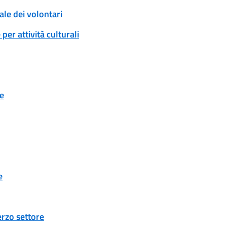
ale dei volontari
er attività culturali
ne
e
erzo settore