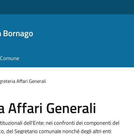
n Bornago
il Comune
greteria Affari Generali
a Affari Generali
istituzionali dell'Ente: nei confronti dei componenti del
o, del Segretario comunale nonché degli altri enti