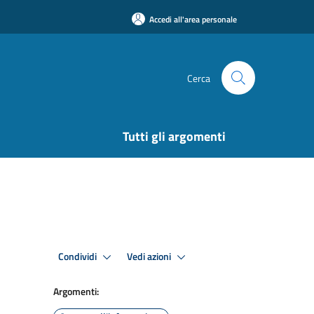
Accedi all'area personale
Cerca
Tutti gli argomenti
Condividi
Vedi azioni
Argomenti: