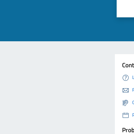
Cont
Prob