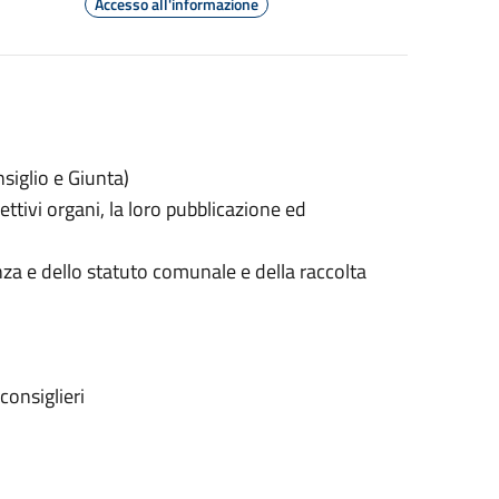
Accesso all'informazione
siglio e Giunta)
pettivi organi, la loro pubblicazione ed
a e dello statuto comunale e della raccolta
consiglieri