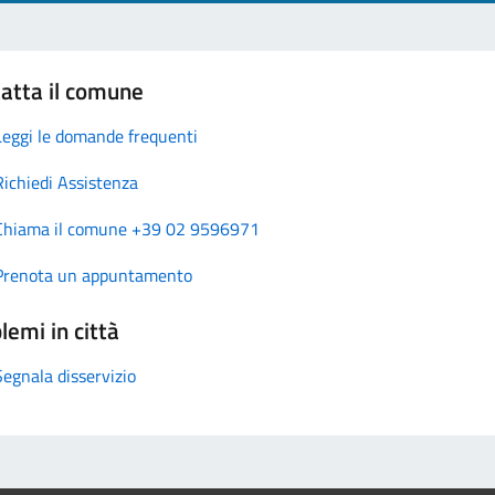
atta il comune
Leggi le domande frequenti
Richiedi Assistenza
Chiama il comune +39 02 9596971
Prenota un appuntamento
lemi in città
Segnala disservizio