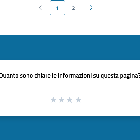
1
2
Pagina precedente
Pagina successiva
Quanto sono chiare le informazioni su questa pagina