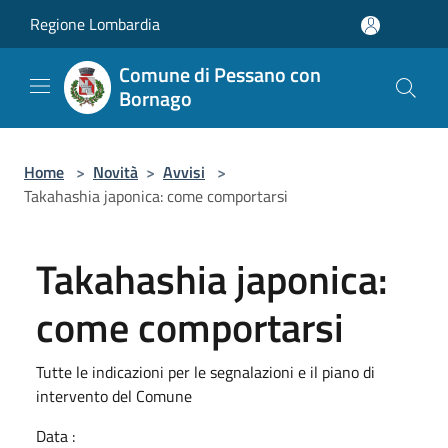
Salta al contenuto principale
Regione Lombardia
Comune di Pessano con
Bornago
Home
>
Novità
>
Avvisi
>
Takahashia japonica: come comportarsi
Takahashia japonica:
come comportarsi
Tutte le indicazioni per le segnalazioni e il piano di
intervento del Comune
Data :