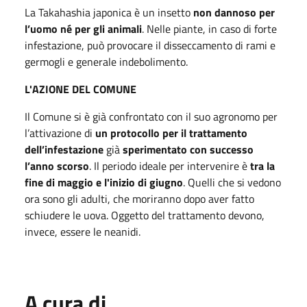
La Takahashia japonica è
un insetto
non dannoso per
l’uomo né per gli animali
. Nelle piante, in caso di forte
infestazione, può provocare il disseccamento
di rami e
germogli
e generale indebolimento.
L'AZIONE DEL COMUNE
Il Comune si è già confrontato con il suo agronomo per
l’attivazione di
un protocollo
per il trattamento
dell’infestazione
già
sperimentato con successo
l’anno scorso
. Il periodo ideale per intervenire è
tra la
fine di maggio e l'inizio di giugno
. Quelli che si vedono
ora sono gli adulti, che moriranno dopo aver fatto
schiudere le uova. Oggetto del trattamento devono,
invece, essere le neanidi.
A cura di