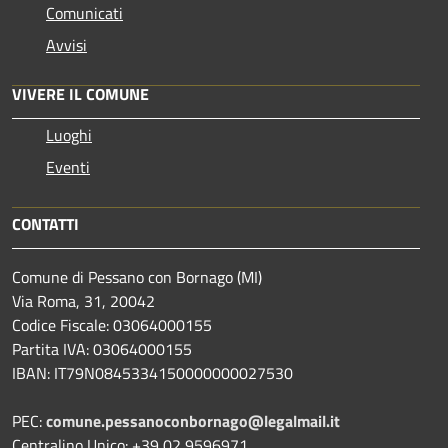
Comunicati
Avvisi
VIVERE IL COMUNE
Luoghi
Eventi
CONTATTI
Comune di Pessano con Bornago (MI)
Via Roma, 31, 20042
Codice Fiscale: 03064000155
Partita IVA: 03064000155
IBAN: IT79N0845334150000000027530
PEC:
comune.pessanoconbornago@legalmail.it
Centralino Unico: +39 02 9596971