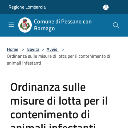
Salta al contenuto principale
Regione Lombardia
Comune di Pessano con
Bornago
Home
>
Novità
>
Avvisi
>
Ordinanza sulle misure di lotta per il contenimento di
animali infestanti
Ordinanza sulle
misure di lotta per il
contenimento di
animali infestanti