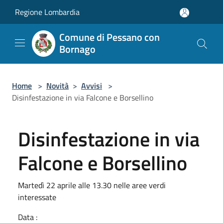
Salta al contenuto principale
Regione Lombardia
Comune di Pessano con
Bornago
Home
>
Novità
>
Avvisi
>
Disinfestazione in via Falcone e Borsellino
Disinfestazione in via
Falcone e Borsellino
Martedì 22 aprile alle 13.30 nelle aree verdi
interessate
Data :