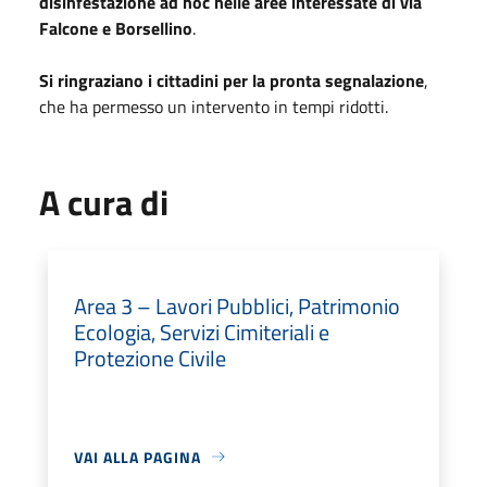
disinfestazione ad hoc nelle aree interessate di via
Falcone e Borsellino
.
Si ringraziano i cittadini per la pronta segnalazione
,
che ha permesso un intervento in tempi ridotti.
A cura di
Area 3 – Lavori Pubblici, Patrimonio
Ecologia, Servizi Cimiteriali e
Protezione Civile
VAI ALLA PAGINA