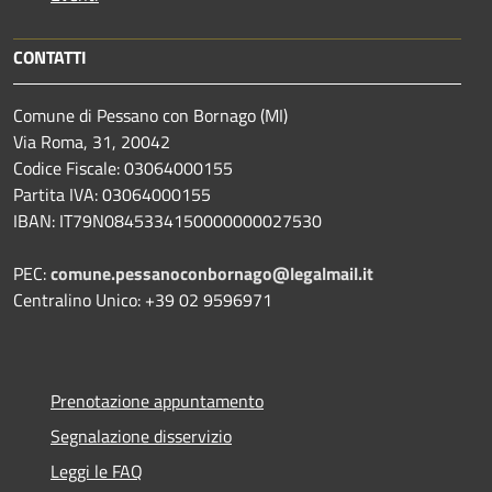
CONTATTI
Comune di Pessano con Bornago (MI)
Via Roma, 31, 20042
Codice Fiscale: 03064000155
Partita IVA: 03064000155
IBAN: IT79N0845334150000000027530
PEC:
comune.pessanoconbornago@legalmail.it
Centralino Unico: +39 02 9596971
Prenotazione appuntamento
Segnalazione disservizio
Leggi le FAQ