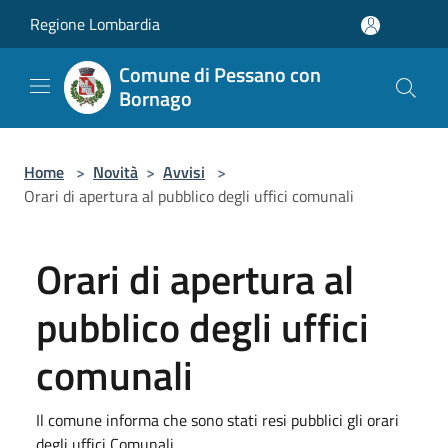
Salta al contenuto principale
Regione Lombardia
Comune di Pessano con
Bornago
Home
>
Novità
>
Avvisi
>
Orari di apertura al pubblico degli uffici comunali
Orari di apertura al
pubblico degli uffici
comunali
Il comune informa che sono stati resi pubblici gli orari
degli uffici Comunali