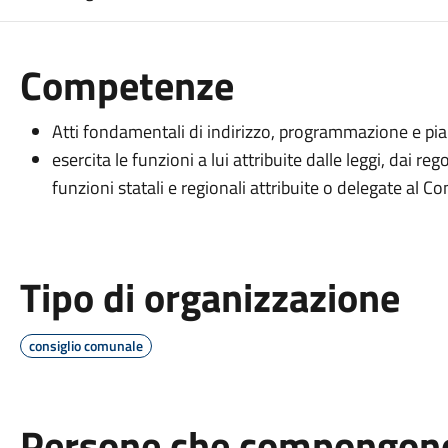
Competenze
Atti fondamentali di indirizzo, programmazione e piani
esercita le funzioni a lui attribuite dalle leggi, dai r
funzioni statali e regionali attribuite o delegate al C
Tipo di organizzazione
consiglio comunale
Persone che compongono 