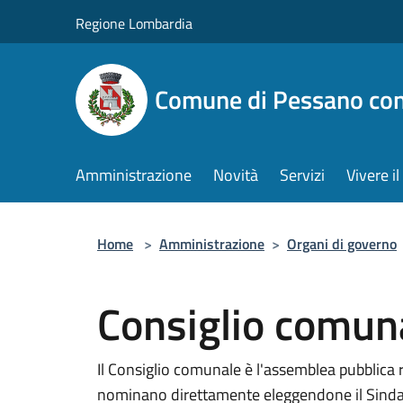
Salta al contenuto principale
Regione Lombardia
Comune di Pessano co
Amministrazione
Novità
Servizi
Vivere 
Home
>
Amministrazione
>
Organi di governo
Consiglio comun
Il Consiglio comunale è l'assemblea pubblica 
nominano direttamente eleggendone il Sindaco