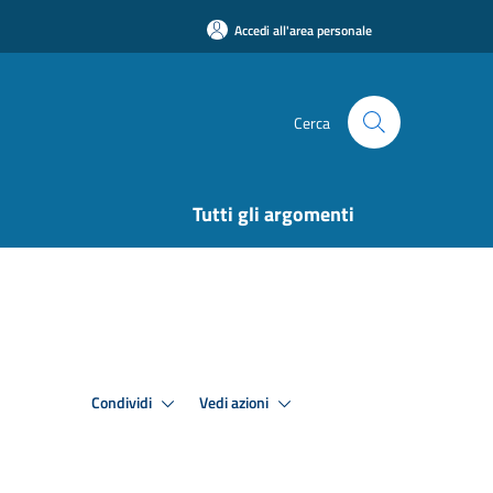
Accedi all'area personale
Cerca
Tutti gli argomenti
Condividi
Vedi azioni