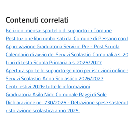
Contenuti correlati
Iscrizioni mensa: sportello di supporto in Comune
Restituzione libri rimborsati dal Comune di Pessano con
Approvazione Graduatoria Servizio Pre - Post Scuola
Calendario di avvio dei Servizi Scolastici Comunali a.s.
Libri di testo Scuola Primaria a.s. 2026/2027
Apertura sportello supporto genitori per iscrizioni online 
Servizi Scolastici Anno Scolastico 2026/2027
Centri estivi 2026: tutte le informazioni
Graduatoria Asilo Nido Comunale Raggi di Sole
Dichiarazione per 730/2026 - Detrazione spese sostenute
ristorazione scolastica anno 2025.