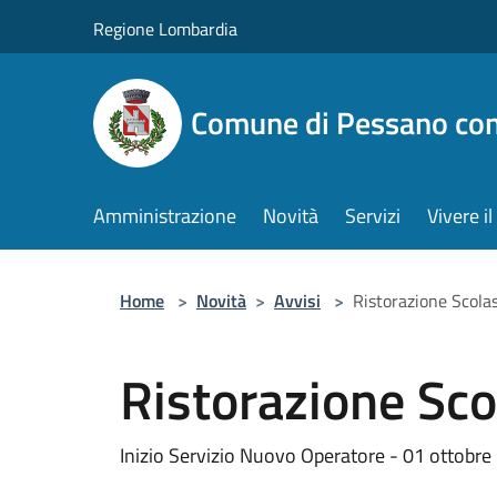
Salta al contenuto principale
Regione Lombardia
Comune di Pessano co
Amministrazione
Novità
Servizi
Vivere 
Home
>
Novità
>
Avvisi
>
Ristorazione Scolas
Ristorazione Sco
Inizio Servizio Nuovo Operatore - 01 ottobr