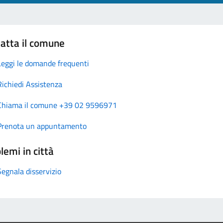
atta il comune
Leggi le domande frequenti
Richiedi Assistenza
Chiama il comune +39 02 9596971
Prenota un appuntamento
lemi in città
Segnala disservizio