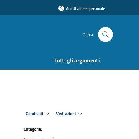
Accedi all'area personale
Cerca
Tutti gli argomenti
Condividi
Vedi azioni
Categorie: