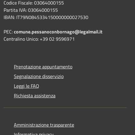
Codice Fiscale: 03064000155
Partita IVA: 03064000155
IBAN: IT79N0845334150000000027530
PEC:
comune.pessanoconbornago@legalmail.it
Centralino Unico: +39 02 9596971
Prenotazione appuntamento
Segnalazione disservizio
Leggi le FAQ
Richiesta assistenza
Amministrazione trasparente
Informativa privacy