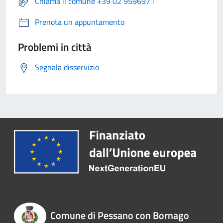
Chiama il comune +39 02 9596971
Prenota un appuntamento
Problemi in città
Segnala disservizio
Comune di Pessano con Bornago