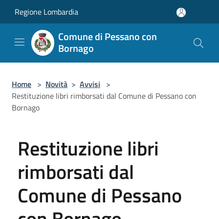
Salta al contenuto principale
Regione Lombardia
Comune di Pessano con
Bornago
Home
>
Novità
>
Avvisi
>
Restituzione libri rimborsati dal Comune di Pessano con
Bornago
Restituzione libri
rimborsati dal
Comune di Pessano
con Bornago