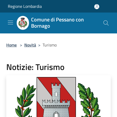
Salta al contenuto principale
Regione Lombardia
Comune di Pessano con
Bornago
Home
>
Novità
>
Turismo
Notizie: Turismo