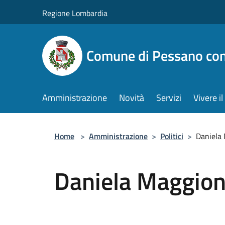
Salta al contenuto principale
Regione Lombardia
Comune di Pessano co
Amministrazione
Novità
Servizi
Vivere 
Home
>
Amministrazione
>
Politici
>
Daniela
Daniela Maggion