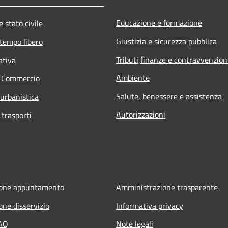
Educazione e formazione
 stato civile
Giustizia e sicurezza pubblica
 tempo libero
Tributi,finanze e contravvenzion
ativa
Ambiente
e Commercio
Salute, benessere e assistenza
 urbanistica
Autorizzazioni
 trasporti
ione appuntamento
Amministrazione trasparente
one disservizio
Informativa privacy
FAQ
Note legali