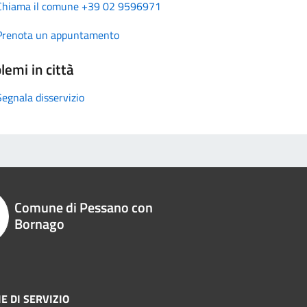
Chiama il comune +39 02 9596971
Prenota un appuntamento
lemi in città
Segnala disservizio
Comune di Pessano con
Bornago
E DI SERVIZIO