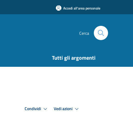
Accedi all'area personale
Cerca
Tutti gli argomenti
Condividi
Vedi azioni