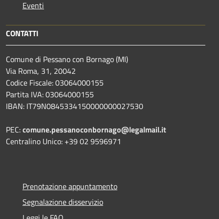
Eventi
CONTATTI
Comune di Pessano con Bornago (MI)
Via Roma, 31, 20042
Codice Fiscale: 03064000155
Partita IVA: 03064000155
IBAN: IT79N0845334150000000027530
PEC:
comune.pessanoconbornago@legalmail.it
Centralino Unico: +39 02 9596971
Prenotazione appuntamento
Segnalazione disservizio
Leggi le FAQ