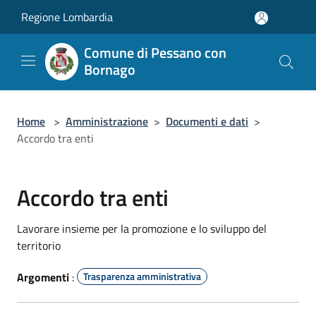
Salta al contenuto principale
Regione Lombardia
Comune di Pessano con
Bornago
Home
>
Amministrazione
>
Documenti e dati
>
Accordo tra enti
Accordo tra enti
Lavorare insieme per la promozione e lo sviluppo del
territorio
Argomenti
:
Trasparenza amministrativa