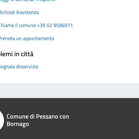
Richiedi Assistenza
Chiama il comune +39 02 9596971
Prenota un appuntamento
lemi in città
Segnala disservizio
Comune di Pessano con
Bornago