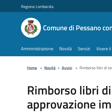
Salta al contenuto principale
Regione Lombardia
Comune di Pessano co
Amministrazione
Novità
Servizi
Vivere 
Home
>
Novità
>
Avvisi
>
Rimborso libri di t
Rimborso libri di 
approvazione im