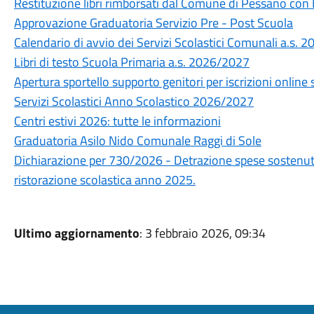
Restituzione libri rimborsati dal Comune di Pessano con
Approvazione Graduatoria Servizio Pre - Post Scuola
Calendario di avvio dei Servizi Scolastici Comunali a.s.
Libri di testo Scuola Primaria a.s. 2026/2027
Apertura sportello supporto genitori per iscrizioni online 
Servizi Scolastici Anno Scolastico 2026/2027
Centri estivi 2026: tutte le informazioni
Graduatoria Asilo Nido Comunale Raggi di Sole
Dichiarazione per 730/2026 - Detrazione spese sostenute
ristorazione scolastica anno 2025.
Ultimo aggiornamento
: 3 febbraio 2026, 09:34