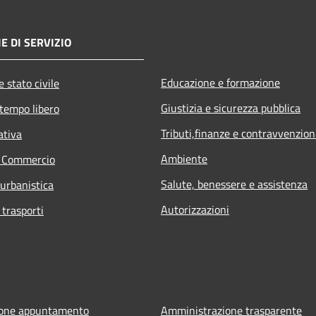
E DI SERVIZIO
Educazione e formazione
 stato civile
Giustizia e sicurezza pubblica
 tempo libero
Tributi,finanze e contravvenzion
ativa
Ambiente
e Commercio
Salute, benessere e assistenza
 urbanistica
Autorizzazioni
 trasporti
ione appuntamento
Amministrazione trasparente