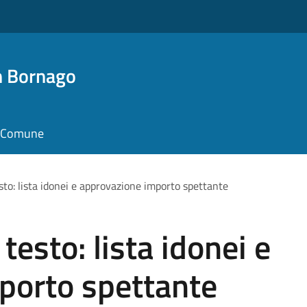
n Bornago
il Comune
esto: lista idonei e approvazione importo spettante
testo: lista idonei e
porto spettante