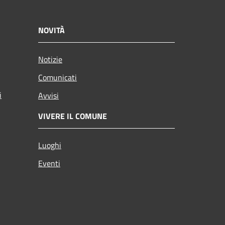
NOVITÀ
Notizie
Comunicati
i
Avvisi
VIVERE IL COMUNE
Luoghi
Eventi