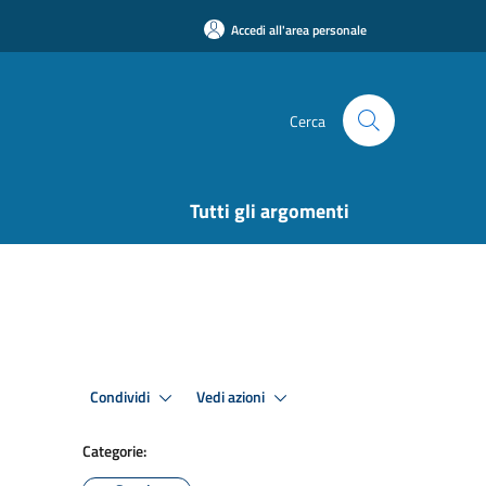
Accedi all'area personale
Cerca
Tutti gli argomenti
Condividi
Vedi azioni
Categorie: