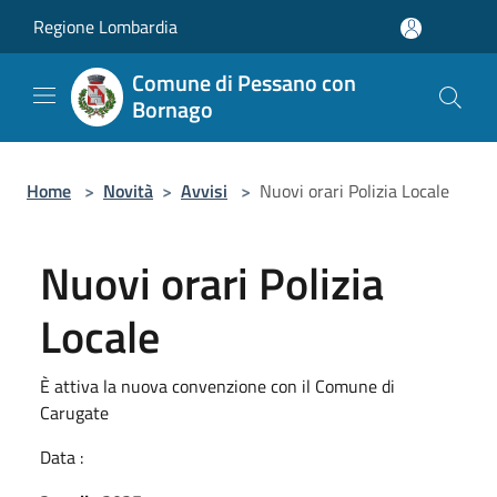
Salta al contenuto principale
Regione Lombardia
Comune di Pessano con
Bornago
Home
>
Novità
>
Avvisi
>
Nuovi orari Polizia Locale
Nuovi orari Polizia
Locale
È attiva la nuova convenzione con il Comune di
Carugate
Data :