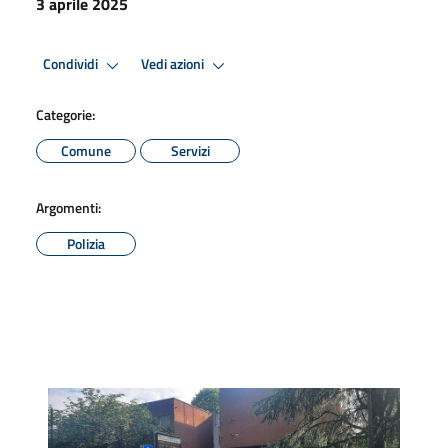
3 aprile 2025
Condividi
Vedi azioni
Categorie:
Comune
Servizi
Argomenti:
Polizia