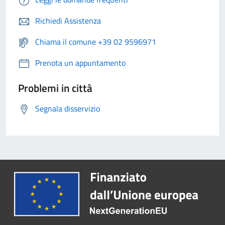
Richiedi Assistenza
Chiama il comune +39 02 9596971
Prenota un appuntamento
Problemi in città
Segnala disservizio