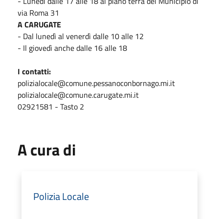
- Lunedì dalle 17 alle 18 al piano terra del Municipio di
via Roma 31
A CARUGATE
- Dal lunedì al venerdì dalle 10 alle 12
- Il giovedì anche dalle 16 alle 18
I contatti:
polizialocale@comune.pessanoconbornago.mi.it
polizialocale@comune.carugate.mi.it
02921581 - Tasto 2
A cura di
Polizia Locale