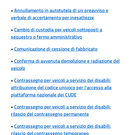
•
Annullamento in autotutela di un preavviso o
verbale di accertamento per inesattezze
•
Cambio di custodia per veicoli sottoposti a
sequestro o fermo amministrativo
•
Comunicazione di cessione di fabbricato
•
Conferma di avvenuta demolizione e radiazione del
veicolo
•
Contrassegno per veicoli a servizio dei disabili:
attribuzione del codice univoco per l'accesso alla
piattaforma nazionale dei CUDE
•
Contrassegno per veicoli a servizio dei disabili:
rilascio del contrassegno permanente
•
Contrassegno per veicoli a servizio dei disabili:
rilascio del contrassegno temporaneo