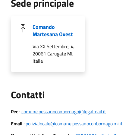
Sede principale
Comando
Martesana Ovest
Via XX Settembre, 4,
20061 Carugate MI,
Italia
Utili
Contatti
Pec
:
comune.pessanoconbornago@legalmail.it
Email
:
polizialocale@comune.pessanoconbornago.mi.it