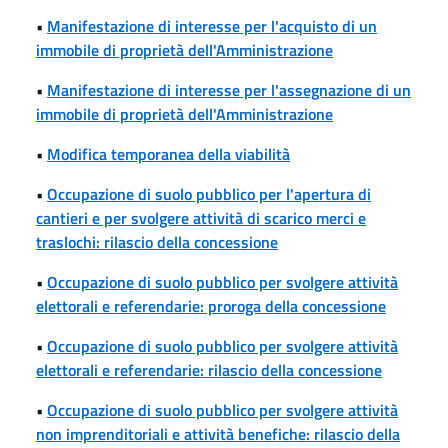
•
Manifestazione di interesse per l'acquisto di un
immobile di proprietà dell'Amministrazione
•
Manifestazione di interesse per l'assegnazione di un
immobile di proprietà dell'Amministrazione
•
Modifica temporanea della viabilità
•
Occupazione di suolo pubblico per l'apertura di
cantieri e per svolgere attività di scarico merci e
traslochi: rilascio della concessione
•
Occupazione di suolo pubblico per svolgere attività
elettorali e referendarie: proroga della concessione
•
Occupazione di suolo pubblico per svolgere attività
elettorali e referendarie: rilascio della concessione
•
Occupazione di suolo pubblico per svolgere attività
non imprenditoriali e attività benefiche: rilascio della