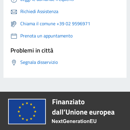
Richiedi Assistenza
Chiama il comune +39 02 9596971
Prenota un appuntamento
Problemi in città
Segnala disservizio