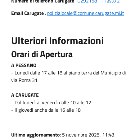
Numero di telefono Carugate
:
02921581 - Tasto 2
Email Carugate
:
polizialocale@comune.carugate.mi.it
Ulteriori Informazioni
Orari di Apertura
A PESSANO
- Lunedì dalle 17 alle 18 al piano terra del Municipio di
via Roma 31
A CARUGATE
- Dal lunedì al venerdì dalle 10 alle 12
- Il giovedì anche dalle 16 alle 18
Ultimo aggiornamento
: 5 novembre 2025, 11:48