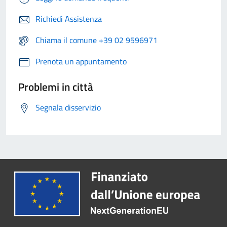
Richiedi Assistenza
Chiama il comune +39 02 9596971
Prenota un appuntamento
Problemi in città
Segnala disservizio