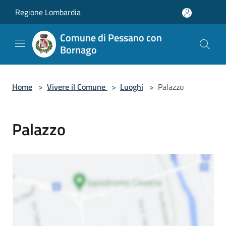
Salta al contenuto principale
Regione Lombardia
Comune di Pessano con
Bornago
Home
>
Vivere il Comune
>
Luoghi
>
Palazzo
Palazzo