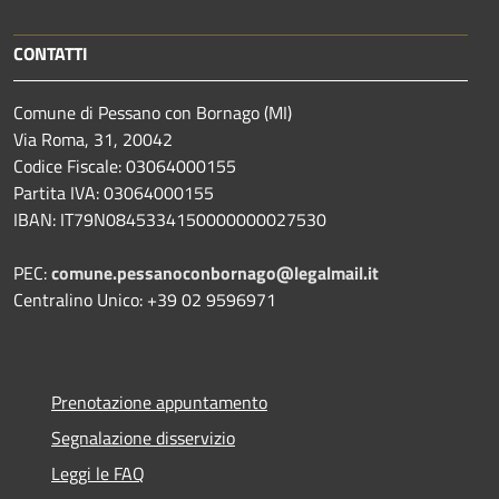
CONTATTI
Comune di Pessano con Bornago (MI)
Via Roma, 31, 20042
Codice Fiscale: 03064000155
Partita IVA: 03064000155
IBAN: IT79N0845334150000000027530
PEC:
comune.pessanoconbornago@legalmail.it
Centralino Unico: +39 02 9596971
Prenotazione appuntamento
Segnalazione disservizio
Leggi le FAQ