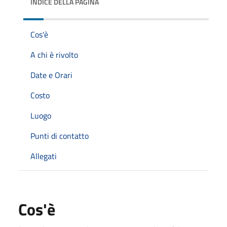
INDICE DELLA PAGINA
Cos'è
A chi è rivolto
Date e Orari
Costo
Luogo
Punti di contatto
Allegati
Cos'è