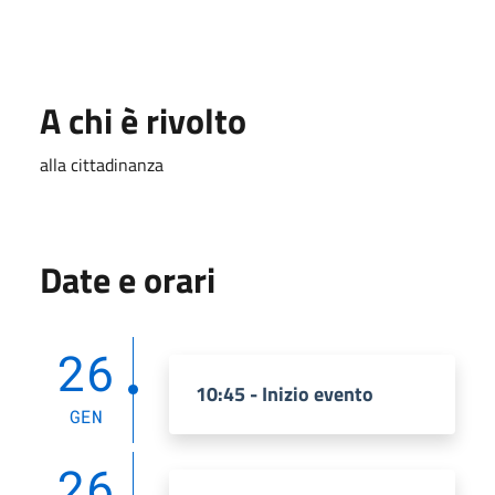
A chi è rivolto
alla cittadinanza
Date e orari
26
10:45 - Inizio evento
GEN
26