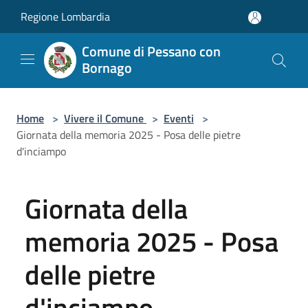
Salta al contenuto principale
Regione Lombardia
Comune di Pessano con
Bornago
Home
>
Vivere il Comune
>
Eventi
>
Giornata della memoria 2025 - Posa delle pietre
d'inciampo
Giornata della
memoria 2025 - Posa
delle pietre
d'inciampo