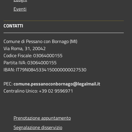
Eventi
CONTATTI
Comune di Pessano con Bornago (MI)
Via Roma, 31, 20042
Codice Fiscale: 03064000155
Partita IVA: 03064000155
IBAN: IT79N0845334150000000027530
PEC:
comune.pessanoconbornago@legalmail.it
Centralino Unico: +39 02 9596971
Prenotazione appuntamento
Segnalazione disservizio