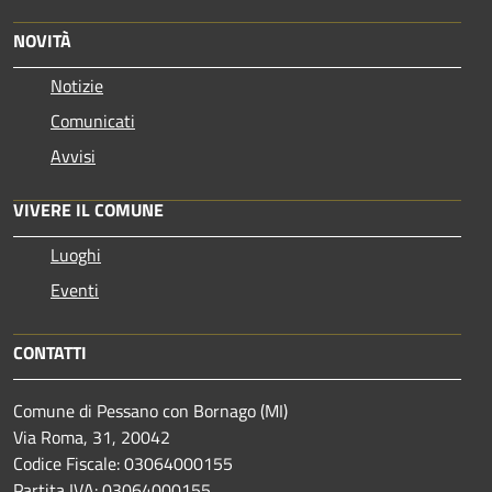
NOVITÀ
Notizie
Comunicati
Avvisi
VIVERE IL COMUNE
Luoghi
Eventi
CONTATTI
Comune di Pessano con Bornago (MI)
Via Roma, 31, 20042
Codice Fiscale: 03064000155
Partita IVA: 03064000155