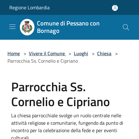
Salta al contenuto principale
Regione Lombardia
Comune di Pessano con
Bornago
Home
>
Vivere il Comune
>
Luoghi
>
Chiesa
>
Parrocchia Ss. Cornelio e Cipriano
Parrocchia Ss.
Cornelio e Cipriano
La chiesa parrocchiale svolge un ruolo centrale nelle
attività religiose e comunitarie, fungendo da punto di
incontro per la celebrazione della fede e per eventi
culturali.