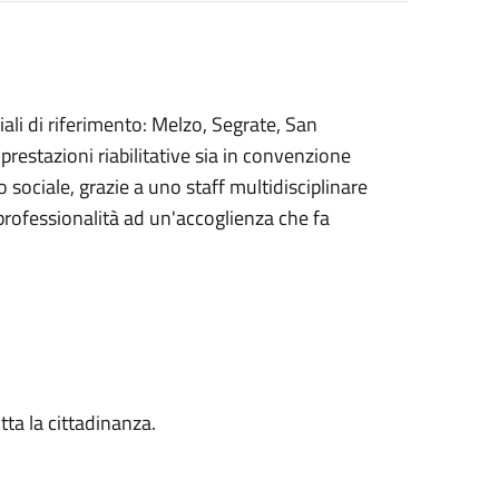
iali di riferimento: Melzo, Segrate, San
estazioni riabilitative sia in convenzione
o sociale, grazie a uno staff multidisciplinare
rofessionalità ad un'accoglienza che fa
tta la cittadinanza.