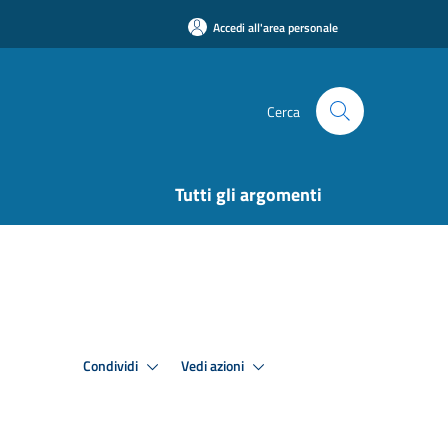
Accedi all'area personale
Cerca
Tutti gli argomenti
Condividi
Vedi azioni