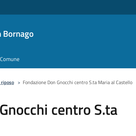
n Bornago
il Comune
 riposo
>
Fondazione Don Gnocchi centro S.ta Maria al Castello
Gnocchi centro S.ta