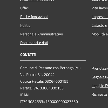
Uffici
Vita lavor
Enti e fondazioni
Imprese 
Politici
Catasto e
Personale Amministrativo
Mobilità e
Documenti e dati
CONTATTI
Comune di Pessano con Bornago (MI)
Prenotaz
Via Roma, 31, 20042
Segnalazi
Codice Fiscale: 03064000155
Leggi le 
Partita IVA: 03064000155
Richiesta
IBAN:
IT79N0845334150000000027530