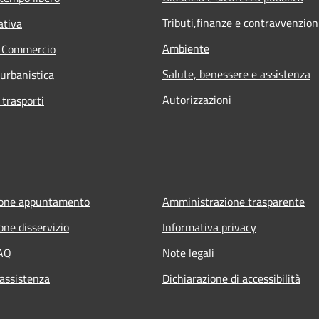
Tributi,finanze e contravvenzion
ativa
Ambiente
e Commercio
Salute, benessere e assistenza
 urbanistica
Autorizzazioni
 trasporti
ione appuntamento
Amministrazione trasparente
one disservizio
Informativa privacy
FAQ
Note legali
 assistenza
Dichiarazione di accessibilità