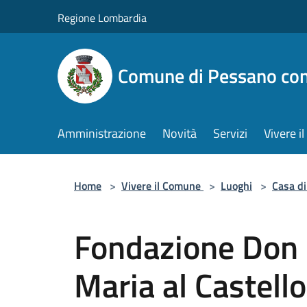
Salta al contenuto principale
Regione Lombardia
Comune di Pessano co
Amministrazione
Novità
Servizi
Vivere 
Home
>
Vivere il Comune
>
Luoghi
>
Casa di
Fondazione Don 
Maria al Castello