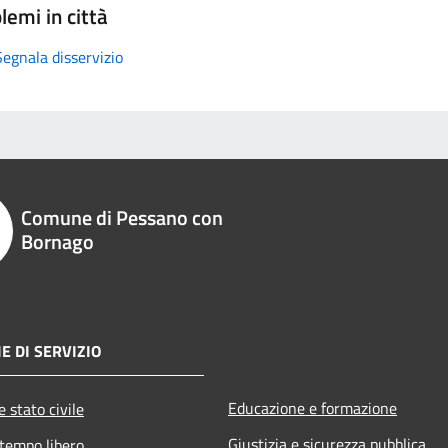
lemi in città
Segnala disservizio
Comune di Pessano con
Bornago
E DI SERVIZIO
Educazione e formazione
 stato civile
Giustizia e sicurezza pubblica
 tempo libero