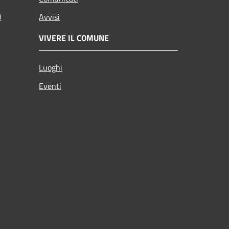
i
Avvisi
VIVERE IL COMUNE
Luoghi
Eventi