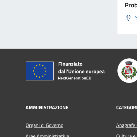
Prob
AMMINISTRAZIONE
CATEGORI
Organi di Governo
Anagrafe e
Aree Amministrative
Cultura e