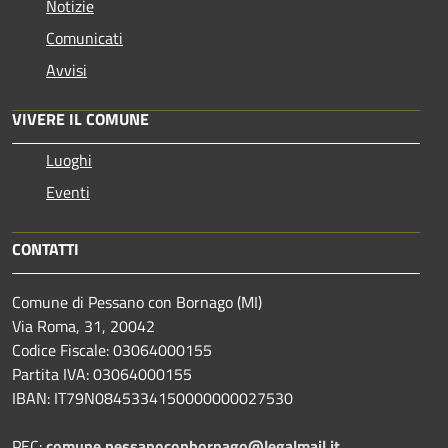
Notizie
Comunicati
Avvisi
VIVERE IL COMUNE
Luoghi
Eventi
CONTATTI
Comune di Pessano con Bornago (MI)
Via Roma, 31, 20042
Codice Fiscale: 03064000155
Partita IVA: 03064000155
IBAN: IT79N0845334150000000027530
PEC:
comune.pessanoconbornago@legalmail.it