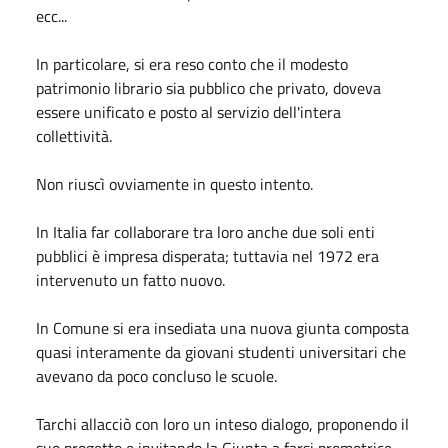
ecc...
In particolare, si era reso conto che il modesto
patrimonio librario sia pubblico che privato, doveva
essere unificato e posto al servizio dell'intera
collettività.
Non riuscì ovviamente in questo intento.
In Italia far collaborare tra loro anche due soli enti
pubblici è impresa disperata; tuttavia nel 1972 era
intervenuto un fatto nuovo.
In Comune si era insediata una nuova giunta composta
quasi interamente da giovani studenti universitari che
avevano da poco concluso le scuole.
Tarchi allacciò con loro un inteso dialogo, proponendo il
suo progetto e invitando la Giunta a farsi promotrice