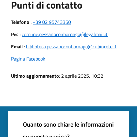
Punti di contatto
Telefono
:
+39 02 95743350
Pec
:
comune.pessanoconbornago@legalmail.it
Email
:
biblioteca.pessanoconbornago@cubinrete.it
Pagina Facebook
Ultimo aggiornamento
: 2 aprile 2025, 10:32
Quanto sono chiare le informazioni
su questa pagina?