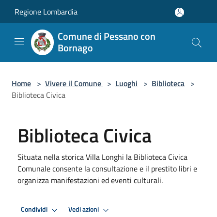
Salta al contenuto principale
Regione Lombardia
Comune di Pessano con
Bornago
Home
>
Vivere il Comune
>
Luoghi
>
Biblioteca
>
Biblioteca Civica
Biblioteca Civica
Situata nella storica Villa Longhi la Biblioteca Civica
Comunale consente la consultazione e il prestito libri e
organizza manifestazioni ed eventi culturali.
Condividi
Vedi azioni