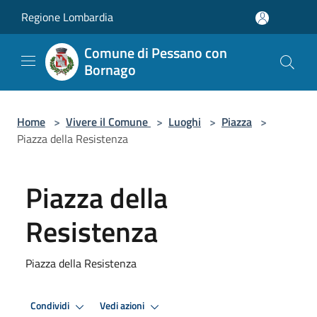
Salta al contenuto principale
Regione Lombardia
Comune di Pessano con
Bornago
Home
>
Vivere il Comune
>
Luoghi
>
Piazza
>
Piazza della Resistenza
Piazza della
Resistenza
Piazza della Resistenza
Condividi
Vedi azioni