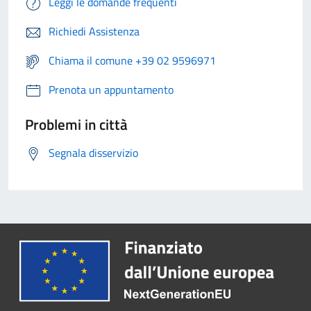
Leggi le domande frequenti
Richiedi Assistenza
Chiama il comune +39 02 9596971
Prenota un appuntamento
Problemi in città
Segnala disservizio