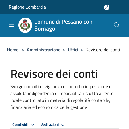
Salta al contenuto principale
Regione Lombardia
Comune di Pessano con
Bornago
Home
>
Amministrazione
>
Uffici
>
Revisore dei conti
Revisore dei conti
Svolge compiti di vigilanza e controllo in posizione di
assoluta indipendenza e imparzialità rispetto all’ente
locale controllato in materia di regolarità contabile,
finanziaria ed economica della gestione
Condividi
Vedi azioni