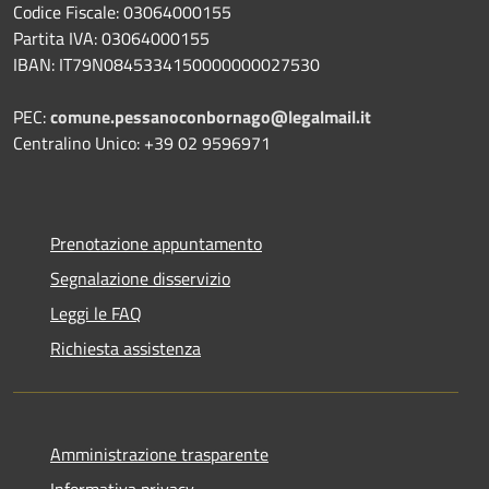
Codice Fiscale: 03064000155
Partita IVA: 03064000155
IBAN: IT79N0845334150000000027530
PEC:
comune.pessanoconbornago@legalmail.it
Centralino Unico: +39 02 9596971
Prenotazione appuntamento
Segnalazione disservizio
Leggi le FAQ
Richiesta assistenza
Amministrazione trasparente
Informativa privacy