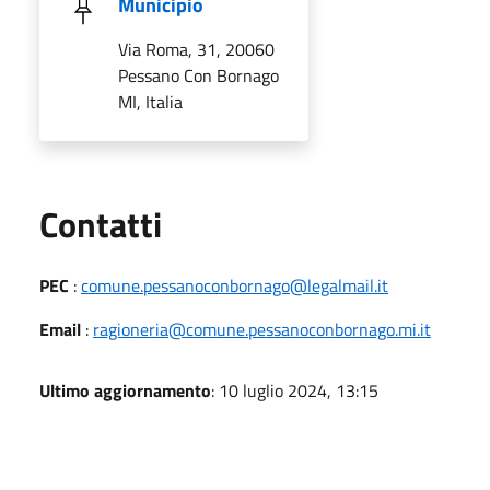
Municipio
Via Roma, 31, 20060
Pessano Con Bornago
MI, Italia
Utili
Contatti
PEC
:
comune.pessanoconbornago@legalmail.it
Email
:
ragioneria@comune.pessanoconbornago.mi.it
Ultimo aggiornamento
: 10 luglio 2024, 13:15