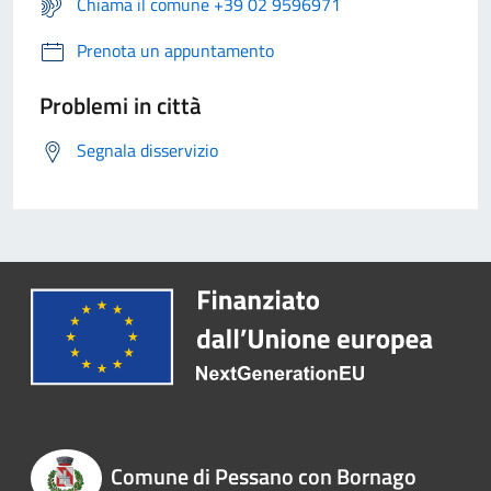
Chiama il comune +39 02 9596971
Prenota un appuntamento
Problemi in città
Segnala disservizio
Comune di Pessano con Bornago