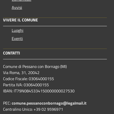
Avvisi
VIVERE IL COMUNE
Luoghi
Eventi
CONTATTI
Comune di Pessano con Bornago (MI)
Via Roma, 31, 20042
Codice Fiscale: 03064000155
Partita IVA: 03064000155
IBAN: IT79N0845334150000000027530
PEC:
comune.pessanoconbornago@legalmail.it
Centralino Unico: +39 02 9596971