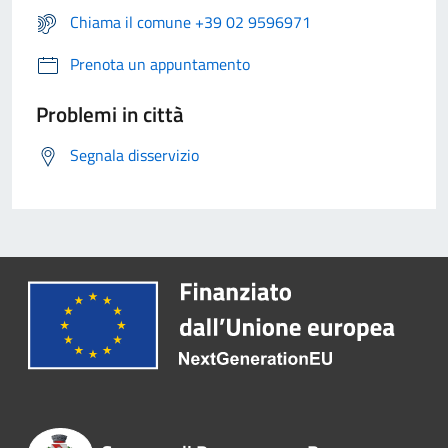
Chiama il comune +39 02 9596971
Prenota un appuntamento
Problemi in città
Segnala disservizio