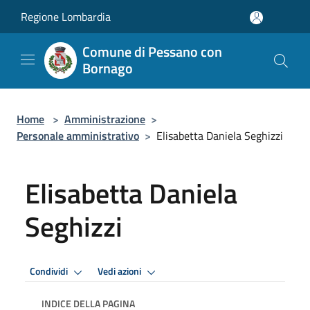
Salta al contenuto principale
Regione Lombardia
Comune di Pessano con
Bornago
Home
>
Amministrazione
>
Personale amministrativo
>
Elisabetta Daniela Seghizzi
Elisabetta Daniela
Seghizzi
Condividi
Vedi azioni
INDICE DELLA PAGINA