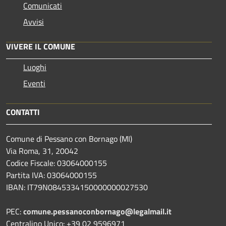
Comunicati
Avvisi
VIVERE IL COMUNE
Luoghi
Eventi
CONTATTI
Comune di Pessano con Bornago (MI)
Via Roma, 31, 20042
Codice Fiscale: 03064000155
Partita IVA: 03064000155
IBAN: IT79N0845334150000000027530
PEC:
comune.pessanoconbornago@legalmail.it
Centralino Unico: +39 02 9596971