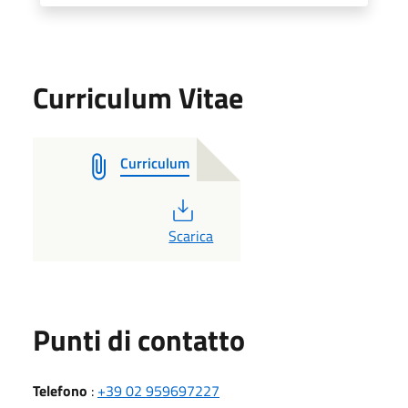
Curriculum Vitae
Curriculum
PDF
Scarica
Punti di contatto
Telefono
:
+39 02 959697227