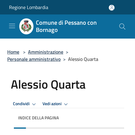
Salta al contenuto principale
Regione Lombardia
Comune di Pessano con
Bornago
Home
>
Amministrazione
>
Personale amministrativo
>
Alessio Quarta
Alessio Quarta
Condividi
Vedi azioni
INDICE DELLA PAGINA