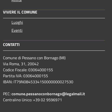
VIVERE IL COMUNE
Luoghi
Eventi
CONTATTI
Comune di Pessano con Bornago (MI)
Via Roma, 31, 20042
Codice Fiscale: 03064000155
Partita IVA: 03064000155
IBAN: IT79N0845334150000000027530
PEC:
comune.pessanoconbornago@legalmail.it
Centralino Unico: +39 02 9596971