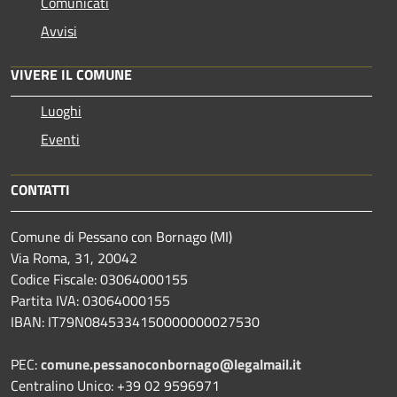
Comunicati
Avvisi
VIVERE IL COMUNE
Luoghi
Eventi
CONTATTI
Comune di Pessano con Bornago (MI)
Via Roma, 31, 20042
Codice Fiscale: 03064000155
Partita IVA: 03064000155
IBAN: IT79N0845334150000000027530
PEC:
comune.pessanoconbornago@legalmail.it
Centralino Unico: +39 02 9596971