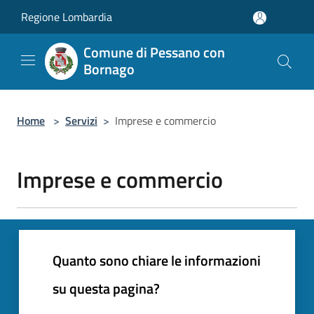
Salta al contenuto principale
Regione Lombardia
Comune di Pessano con
Bornago
Home
>
Servizi
>
Imprese e commercio
Imprese e commercio
Quanto sono chiare le informazioni
su questa pagina?