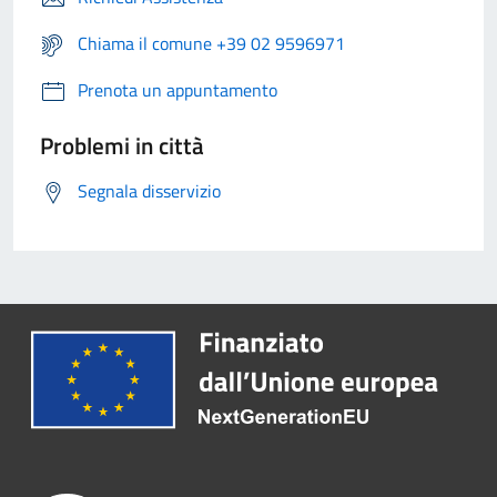
Chiama il comune +39 02 9596971
Prenota un appuntamento
Problemi in città
Segnala disservizio