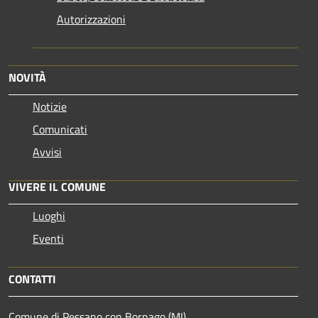
Autorizzazioni
NOVITÀ
Notizie
Comunicati
Avvisi
VIVERE IL COMUNE
Luoghi
Eventi
CONTATTI
Comune di Pessano con Bornago (MI)