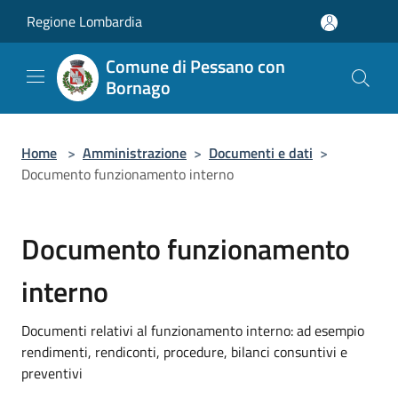
Salta al contenuto principale
Regione Lombardia
Comune di Pessano con
Bornago
Home
>
Amministrazione
>
Documenti e dati
>
Documento funzionamento interno
Documento funzionamento
interno
Documenti relativi al funzionamento interno: ad esempio
rendimenti, rendiconti, procedure, bilanci consuntivi e
preventivi