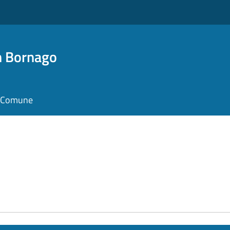
n Bornago
il Comune