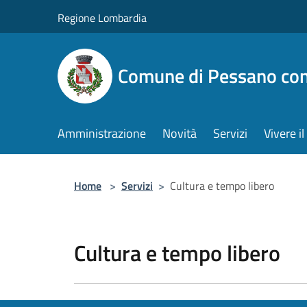
Salta al contenuto principale
Regione Lombardia
Comune di Pessano co
Amministrazione
Novità
Servizi
Vivere 
Home
>
Servizi
>
Cultura e tempo libero
Cultura e tempo libero