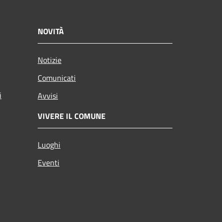
NOVITÀ
Notizie
Comunicati
i
Avvisi
VIVERE IL COMUNE
Luoghi
Eventi