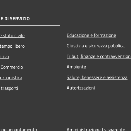
E DI SERVIZIO
Educazione e formazione
 stato civile
Giustizia e sicurezza pubblica
 tempo libero
Tributi,finanze e contravvenzion
ativa
Ambiente
e Commercio
Salute, benessere e assistenza
 urbanistica
Autorizzazioni
 trasporti
ione appuntamento
Amministrazione trasparente