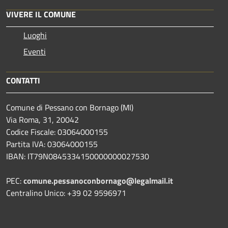
VIVERE IL COMUNE
Luoghi
Eventi
CONTATTI
Comune di Pessano con Bornago (MI)
Via Roma, 31, 20042
Codice Fiscale: 03064000155
Partita IVA: 03064000155
IBAN: IT79N0845334150000000027530
PEC:
comune.pessanoconbornago@legalmail.it
Centralino Unico: +39 02 9596971