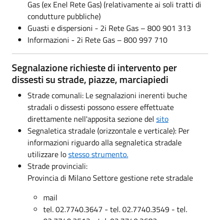
Gas (ex Enel Rete Gas) (relativamente ai soli tratti di
condutture pubbliche)
Guasti e dispersioni - 2i Rete Gas – 800 901 313
Informazioni - 2i Rete Gas – 800 997 710
Segnalazione richieste di intervento per
dissesti su strade, piazze, marciapiedi
Strade comunali: Le segnalazioni inerenti buche
stradali o dissesti possono essere effettuate
direttamente nell'apposita sezione del
sito
Segnaletica stradale (orizzontale e verticale): Per
informazioni riguardo alla segnaletica stradale
utilizzare lo
stesso strumento.
Strade provinciali:
Provincia di Milano Settore gestione rete stradale
mail
tel. 02.7740.3647 - tel. 02.7740.3549 - tel.