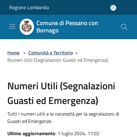
Salta al contenuto principale
Regione Lombardia
Comune di Pessano con
Bornago
Home
>
Comunità e Territorio
>
Numeri Utili (Segnalazioni Guasti ed Emergenza)
Numeri Utili (Segnalazioni
Guasti ed Emergenza)
Tutti i numeri utili e le necessità per la segnalazioni di
Guasti ed Emergenze
Ultimo aggiornamento
: 1 luglio 2024, 11:02