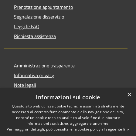
Prenotazione appuntamento
Segnalazione disservizio
Leggi le FAQ
Richiesta assistenza
Amministrazione trasparente
Informativa privacy
Note legali
×
Dichiarazione di accessibilità
Informazioni sui cookie
Questo sito web utilizza cookie tecnici e assimilati strettamente
necessari al corretto funzionamento e alla navigazione del sito,
nonché un cookie tecnico analitico al solo fine di elaborare
informazioni statistiche, aggregate e anonime.
RSS
Copyright © 2026 • Comune di
Per maggiori dettagli, può consultare la cookie policy al seguente
link
Accessibilità
Pessano con Bornago •