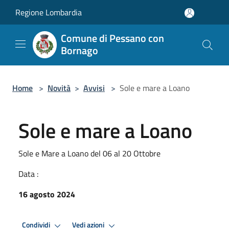
Salta al contenuto principale
Regione Lombardia
Comune di Pessano con
Bornago
Home
>
Novità
>
Avvisi
>
Sole e mare a Loano
Sole e mare a Loano
Sole e Mare a Loano del 06 al 20 Ottobre
Data :
16 agosto 2024
Condividi
Vedi azioni