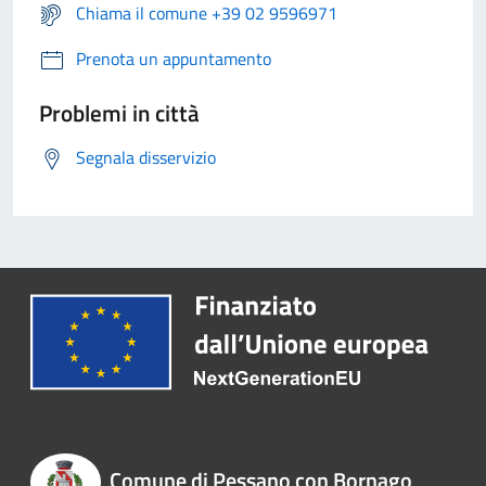
Chiama il comune +39 02 9596971
Prenota un appuntamento
Problemi in città
Segnala disservizio
Comune di Pessano con Bornago