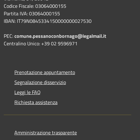
Codice Fiscale: 03064000155
Partita IVA: 03064000155
IBAN: IT79N0845334150000000027530
PEC:
comune.pessanoconbornago@legalmail.it
Centralino Unico: +39 02 9596971
Prenotazione appuntamento
Segnalazione disservizio
Leggi le FAQ
Richiesta assistenza
Amministrazione trasparente