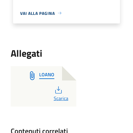
VAI ALLA PAGINA
Allegati
LOANO
PDF
Scarica
Contenuti correlati