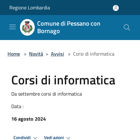
Salta al contenuto principale
Regione Lombardia
Comune di Pessano con
Bornago
Home
>
Novità
>
Avvisi
>
Corsi di informatica
Corsi di informatica
Da settembre corsi di informatica
Data :
16 agosto 2024
Condividi
Vedi azioni