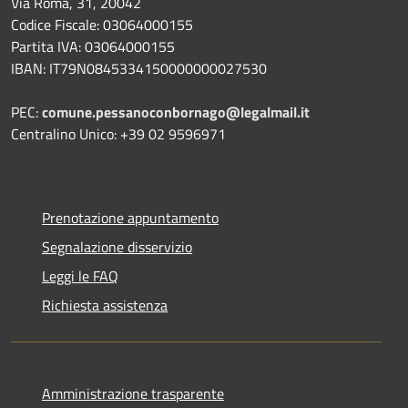
Via Roma, 31, 20042
Codice Fiscale: 03064000155
Partita IVA: 03064000155
IBAN: IT79N0845334150000000027530
PEC:
comune.pessanoconbornago@legalmail.it
Centralino Unico: +39 02 9596971
Prenotazione appuntamento
Segnalazione disservizio
Leggi le FAQ
Richiesta assistenza
Amministrazione trasparente