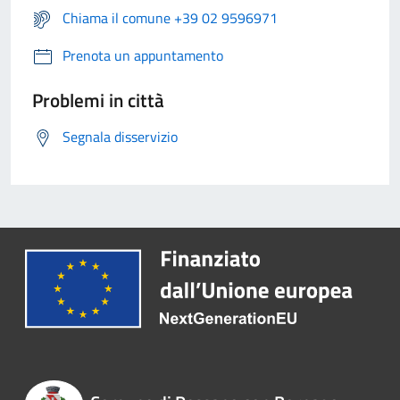
Chiama il comune +39 02 9596971
Prenota un appuntamento
Problemi in città
Segnala disservizio