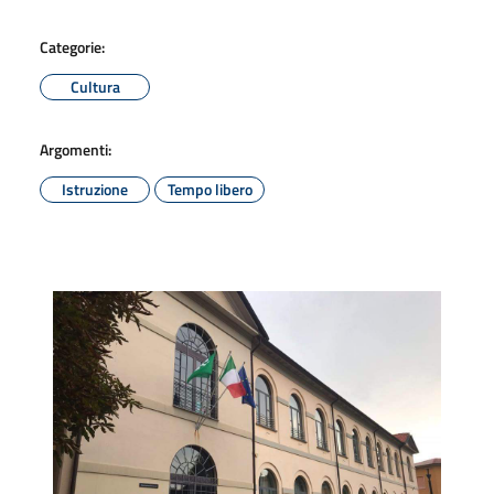
Categorie:
Cultura
Argomenti:
Istruzione
Tempo libero